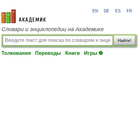
EN
DE
ES
FR
academic.ru
Словари и энциклопедии на Академике
Найти!
Толкования
Переводы
Книги
Игры ⚽