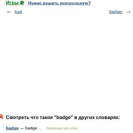
Игры ⚽
Нужно решить контрольную?
bad
badger
Смотреть что такое "badge" в других словарях:
badge
— badge …
Dictionnaire des rimes