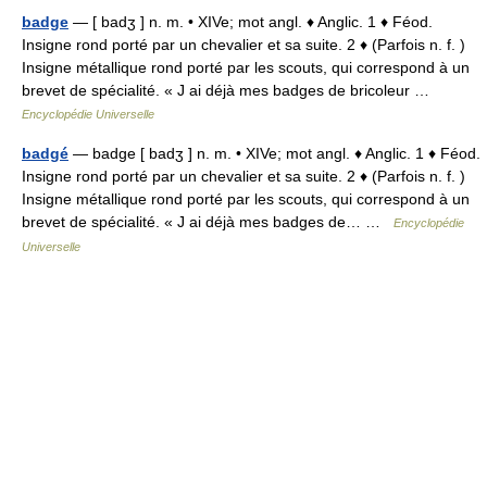
badge
— [ badʒ ] n. m. • XIVe; mot angl. ♦ Anglic. 1 ♦ Féod.
Insigne rond porté par un chevalier et sa suite. 2 ♦ (Parfois n. f. )
Insigne métallique rond porté par les scouts, qui correspond à un
brevet de spécialité. « J ai déjà mes badges de bricoleur …
Encyclopédie Universelle
badgé
— badge [ badʒ ] n. m. • XIVe; mot angl. ♦ Anglic. 1 ♦ Féod.
Insigne rond porté par un chevalier et sa suite. 2 ♦ (Parfois n. f. )
Insigne métallique rond porté par les scouts, qui correspond à un
brevet de spécialité. « J ai déjà mes badges de… …
Encyclopédie
Universelle